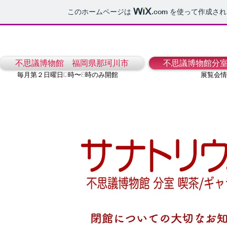
このホームページは
.com
を使って作成され
不思議博物館 福岡県那珂川市
不思議博物館分
毎月第２日曜日112時〜18時のみ開館
展覧会情